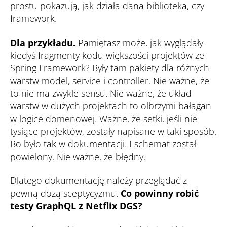
prostu pokazują, jak działa dana biblioteka, czy
framework.
Dla przykładu.
Pamiętasz może, jak wyglądały
kiedyś fragmenty kodu większości projektów ze
Spring Framework? Były tam pakiety dla różnych
warstw model, service i controller. Nie ważne, że
to nie ma zwykle sensu. Nie ważne, że układ
warstw w dużych projektach to olbrzymi bałagan
w logice domenowej. Ważne, że setki, jeśli nie
tysiące projektów, zostały napisane w taki sposób.
Bo było tak w dokumentacji. I schemat został
powielony. Nie ważne, że błędny.
Dlatego dokumentację należy przeglądać z
pewną dozą sceptycyzmu.
Co powinny robić
testy GraphQL z Netflix DGS?