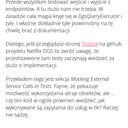
Przede wszystkim testować wejście i wyjście z
endpointów. A tu dużo nam nie trzeba. W
zasadzie cała magia kryje się w
DgsQueryExecutor
i
tyle. I właśnie dokładnie tyle powinniśmy na tę
chwilę brać z dokumentacji.
Dlatego, jeśli przeglądasz stronę
Testing
na github
projektu Netflix DGS to zwróć uwagę, że
przedstawione tam testy zaczynają wiedzieć za
dużo o implementacji.
Przykładem tego jest sekcja
Mocking External
Service Calls in Tests.
Fajnie, że pokazuje
możliwość wykorzystania atrap obiektów, ale …
czy ten kod w ogóle powinien wiedzieć, jak
wykonywane są zapytania do usług w tle? Raczej
nie sądzę.