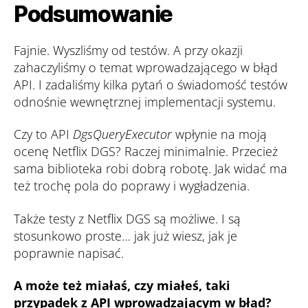
Podsumowanie
Fajnie. Wyszliśmy od testów. A przy okazji
zahaczyliśmy o temat wprowadzającego w błąd
API. I zadaliśmy kilka pytań o świadomość testów
odnośnie wewnętrznej implementacji systemu.
Czy to API
DgsQueryExecutor
wpłynie na moją
ocenę Netflix DGS? Raczej minimalnie. Przecież
sama biblioteka robi dobrą robotę. Jak widać ma
też trochę pola do poprawy i wygładzenia.
Także testy z Netflix DGS są możliwe. I są
stosunkowo proste… jak już wiesz, jak je
poprawnie napisać.
A może też miałaś, czy miałeś, taki
przypadek z API wprowadzającym w błąd?