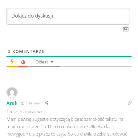
3
KOMENTARZE
Oldest
Arek
5 lat temu
Cześć, dzięki za wpis.
Mam pewną sugestię dotyczącą bloga: szerokość tekstu na
moim monitorze 16:10 to na oko około 30%. Bardzo
niewygodnie się przez to czyta bo co chwila trzeba scrolować