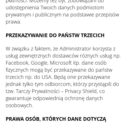
płatności. Możemy też być zobowiązani do
udostępnienia Twoich danych podmiotom
prywatnym i publicznym na podstawie przepisów
prawa.
PRZEKAZYWANIE DO PAŃSTW TRZECICH
W związku z faktem, że Administrator korzysta z
usług zewnętrznych dostawców różnych usług np.
Facebook, Google, Microsoft itp. dane osób
fizycznych mogą być przekazywane do państw
trzecich np. do USA. Będą one przekazywane
jednak tylko tym odbiorcom, którzy przystąpili do
tzw. Tarczy Prywatności – Privacy Shield, co
gwarantuje odpowiednią ochronę danych
osobowych.
PRAWA OSÓB, KTÓRYCH DANE DOTYCZĄ