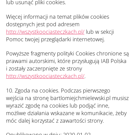
lub usunąć pliki cookies.
Więcej informacji na temat plików cookies
dostępnych jest pod adresem
http://wszystkoociasteczkach.pl/
lub w sekcji
Pomoc twojej przeglądarki internetowej.
Powyższe fragmenty polityki Cookies chronione są
prawami autorskimi, które przysługują IAB Polska
i zostały zaczerpnięte ze strony
http://wszystkoociasteczkach.pl/
.
10. Zgoda na cookies. Podczas pierwszego
wejścia na stronę bartlomiejchmielewski.pl musisz
wyrazić zgodę na cookies lub podjąć inne,
możliwe działania wskazane w komunikacie, żeby
móc dalej korzystać z zawartości strony.
Opublikowano w dniu: 2020-01-02